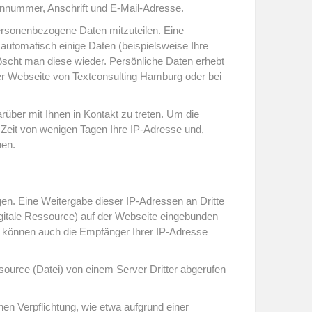
onnummer, Anschrift und E-Mail-Adresse.
ersonenbezogene Daten mitzuteilen. Eine
automatisch einige Daten (beispielsweise Ihre
öscht man diese wieder. Persönliche Daten erhebt
er Webseite von Textconsulting Hamburg oder bei
über mit Ihnen in Kontakt zu treten. Um die
e Zeit von wenigen Tagen Ihre IP-Adresse und,
nen.
en. Eine Weitergabe dieser IP-Adressen an Dritte
digitale Ressource) auf der Webseite eingebunden
s können auch die Empfänger Ihrer IP-Adresse
ource (Datei) von einem Server Dritter abgerufen
en Verpflichtung, wie etwa aufgrund einer