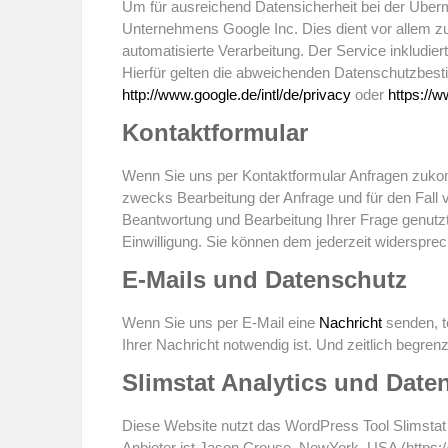
Um für ausreichend Datensicherheit bei der Über
Unternehmens Google Inc. Dies dient vor allem zu
automatisierte Verarbeitung. Der Service inkludi
Hierfür gelten die abweichenden Datenschutzbesti
http://www.google.de/intl/de/privacy
oder
https://w
Kontaktformular
Wenn Sie uns per Kontaktformular Anfragen zuko
zwecks Bearbeitung der Anfrage und für den Fall 
Beantwortung und Bearbeitung Ihrer Frage genutzt. D
Einwilligung. Sie können dem jederzeit widersprec
E-Mails und Datenschutz
Wenn Sie uns per E-Mail eine
Nachricht
senden, te
Ihrer Nachricht notwendig ist. Und zeitlich begren
Slimstat Analytics und Date
Diese Website nutzt das WordPress Tool Slimstat A
Anbieter ist Jason Crouse, NewYork, USA (https:/