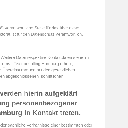
erantwortliche Stelle für das über diese
orat ist für den Datenschutz verantwortlich.
 Weitere Datei respektive Kontaktdaten siehe im
 ernst. Textconsulting Hamburg erhebt,
 in Übereinstimmung mit den gesetzlichen
en abgeschlossenen, schriftlichen
werden hierin aufgeklärt
tung personenbezogener
mburg in Kontakt treten.
r sachliche Verhältnisse einer bestimmten oder