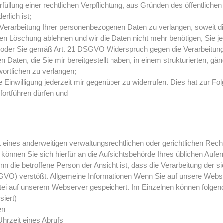
rfüllung einer rechtlichen Verpflichtung, aus Gründen des öffentlic
rlich ist;
arbeitung Ihrer personenbezogenen Daten zu verlangen, soweit die R
eren Löschung ablehnen und wir die Daten nicht mehr benötigen, Sie
 oder Sie gemäß Art. 21 DSGVO Widerspruch gegen die Verarbeitung
ten, die Sie mir bereitgestellt haben, in einem strukturierten, g
ortlichen zu verlangen;
Einwilligung jederzeit mir gegenüber zu widerrufen. Dies hat zur Folg
 fortführen dürfen und
nes anderweitigen verwaltungsrechtlichen oder gerichtlichen Rechts
önnen Sie sich hierfür an die Aufsichtsbehörde Ihres üblichen Aufen
 die betroffene Person der Ansicht ist, dass die Verarbeitung der 
O) verstößt. Allgemeine Informationen Wenn Sie auf unsere Webseit
atei auf unserem Webserver gespeichert. Im Einzelnen können folge
iert)
en
hrzeit eines Abrufs