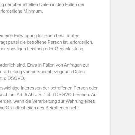
 der übermittelten Daten in den Fällen der
rforderliche Minimum.
r eine Einwilligung für einen bestimmten
spartei die betroffene Person ist, erforderlich,
einer sonstigen Leistung oder Gegenleistung
derlich sind. Etwa in Fällen von Anfragen zur
e Verarbeitung von personenbezogenen Daten
 lit. c DSGVO.
nswichtige Interessen der betroffenen Person oder
uch auf Art. 6 Abs. S. 1 lit. f DSGVO beruhen. Auf
erden, wenn die Verarbeitung zur Wahrung eines
nd Grundfreiheiten des Betroffenen nicht