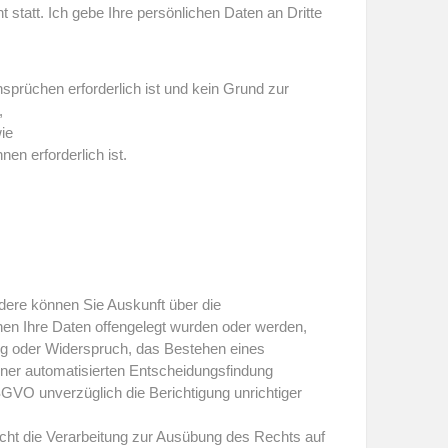
 statt. Ich gebe Ihre persönlichen Daten an Dritte
prüchen erforderlich ist und kein Grund zur
,
wie
en erforderlich ist.
ere können Sie Auskunft über die
en Ihre Daten offengelegt wurden oder werden,
ng oder Widerspruch, das Bestehen eines
iner automatisierten Entscheidungsfindung
DSGVO unverzüglich die Berichtigung unrichtiger
ht die Verarbeitung zur Ausübung des Rechts auf