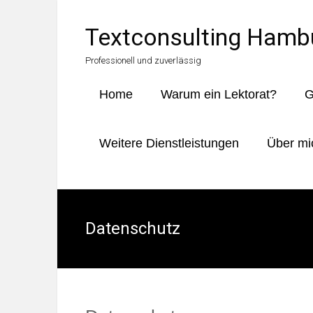
Zum
Inhalt
Textconsulting Hamb
springen
Professionell und zuverlässig
Home
Warum ein Lektorat?
G
Weitere Dienstleistungen
Über mi
Datenschutz