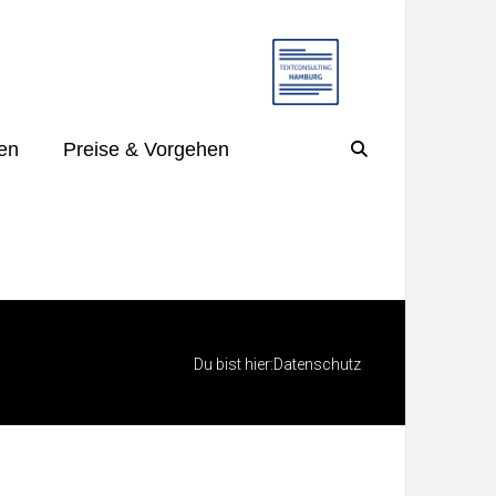
en
Preise & Vorgehen
Du bist hier:
Datenschutz