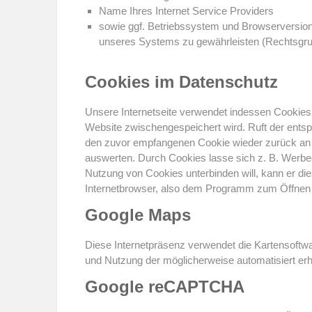
Name Ihres Internet Service Providers
sowie ggf. Betriebssystem und Browserversion 
unseres Systems zu gewährleisten (Rechtsgrund
Cookies im Datenschutz
Unsere Internetseite verwendet indessen Cookies. 
Website zwischengespeichert wird. Ruft der ents
den zuvor empfangenen Cookie wieder zurück an d
auswerten. Durch Cookies lasse sich z. B. Werbee
Nutzung von Cookies unterbinden will, kann er d
Internetbrowser, also dem Programm zum Öffnen und
Google Maps
Diese Internetpräsenz verwendet die Kartensoftw
und Nutzung der möglicherweise automatisiert er
Google reCAPTCHA