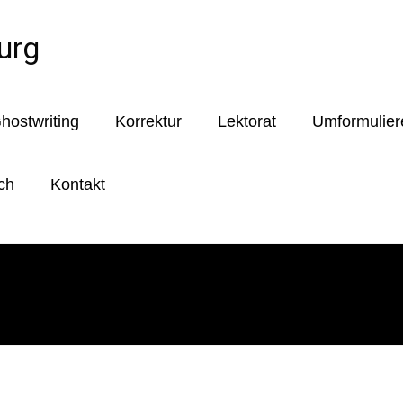
urg
hostwriting
Korrektur
Lektorat
Umformulier
ch
Kontakt