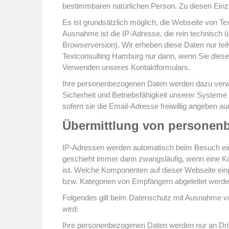
bestimmbaren natürlichen Person. Zu diesen Einz
Es ist grundsätzlich möglich, die Webseite von 
Ausnahme ist die IP-Adresse, die rein technisch 
Browserversion). Wir erheben diese Daten nur tei
Textconsulting Hamburg nur dann, wenn Sie diese 
Verwenden unseres Kontaktformulars.
Ihre personenbezogenen Daten werden dazu verwend
Sicherheit und Betriebsfähigkeit unserer Systeme 
sofern sie die Email-Adresse freiwillig angeben
Übermittlung von personenb
IP-Adressen werden automatisch beim Besuch eine
geschieht immer dann zwangsläufig, wenn eine Komp
ist. Welche Komponenten auf dieser Webseite eing
bzw. Kategorien von Empfängern abgeleitet werde
Folgendes gilt beim Datenschutz mit Ausnahme vo
wird:
Ihre personenbezogenen Daten werden nur an Dritt