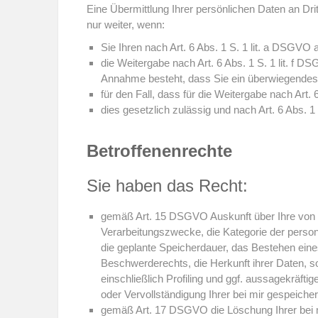
Eine Übermittlung Ihrer persönlichen Daten an Dri
nur weiter, wenn:
Sie Ihren nach Art. 6 Abs. 1 S. 1 lit. a DSGVO 
die Weitergabe nach Art. 6 Abs. 1 S. 1 lit. f
Annahme besteht, dass Sie ein überwiegendes 
für den Fall, dass für die Weitergabe nach Art.
dies gesetzlich zulässig und nach Art. 6 Abs. 1
Betroffenenrechte
Sie haben das Recht:
gemäß Art. 15 DSGVO Auskunft über Ihre von 
Verarbeitungszwecke, die Kategorie der perso
die geplante Speicherdauer, das Bestehen ein
Beschwerderechts, die Herkunft ihrer Daten, s
einschließlich Profiling und ggf. aussagekräft
oder Vervollständigung Ihrer bei mir gespeich
gemäß Art. 17 DSGVO die Löschung Ihrer bei m