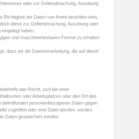
hen Interesses oder zur Geltendmachung, Ausübung
ichtigkeit der Daten von Ihnen bestritten wird,
 jedoch diese zur Geltendmachung, Ausübung oder
 eingelegt haben;
ängigen und maschinenlesbaren Format zu erhalten
e, dass wir die Datenverarbeitung, die auf dieser
behelfs das Recht, sich bei einer
thaltsortes oder Arbeitsplatzes oder den Ort des
sie betreffenden personenbezogenen Daten gegen
e zugreifen oder eine Datei abrufen, werden
nde Daten gespeichert werden: