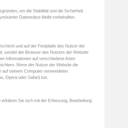
ründen, um die Stabilität und die Sicherheit
misierter Datensätze bleibt vorbehalten.
rschickt und auf der Festplatte des Nutzer der
uf, sendet der Browser des Nutzers der Website
en Informationen auf verschiedene Arten
eichtern. Wenn der Nutzer der Website die
dem auf seinem Computer verwendeten
x, Opera oder Safari) tun.
erklären Sie sich mit der Erfassung, Bearbeitung